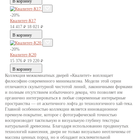
В корзину
-20%
Квалитет-К17
14 417
18 021
руб.
руб.
В корзину
-20%
Квалитет-K20
15 376
19 220
руб.
руб.
В корзину
Коллекция межкомнатных дверей «Квалитет» воплощает
философию современного минимализма. Модели этой серии
отличаются скульптурной чистотой линий, лаконичными формами
и полным отсутствием избыточного декора, что позволяет им
органично интегрироваться в любые современные интерьерные
пространства — от аскетичного лофта до технологичного хай-тека.
Главной особенностью коллекции является инновационное
премиум-покрытие, которое с фотографической точностью
воспроизводит тактильную и визуальную глубину текстуры
натуральной древесины. Благодаря использованию продвинутых
технологий нанесения, двери не только визуально неотличимы от
массива ценных пород, но и обладают исключительной