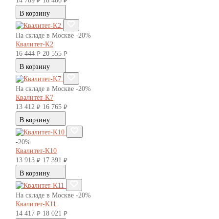
14 789
18 486
руб.
руб.
В корзину
На складе в Москве
-20%
Квалитет-K2
16 444
20 555
руб.
руб.
В корзину
На складе в Москве
-20%
Квалитет-K7
13 412
16 765
руб.
руб.
В корзину
-20%
Квалитет-K10
13 913
17 391
руб.
руб.
В корзину
На складе в Москве
-20%
Квалитет-K11
14 417
18 021
руб.
руб.