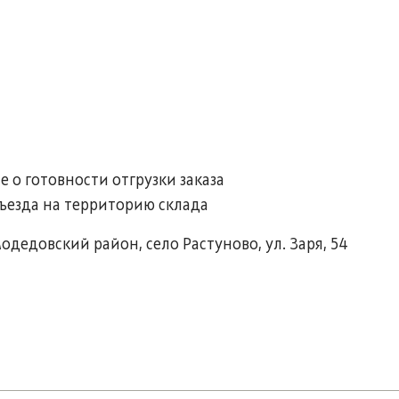
 о готовности отгрузки заказа
ъезда на территорию склада
одедовский район, село Растуново, ул. Заря, 54