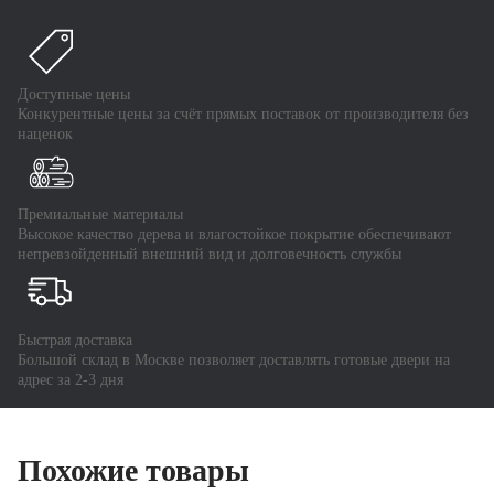
Доступные цены
Конкурентные цены за счёт прямых поставок от производителя без
наценок
Премиальные материалы
Высокое качество дерева и влагостойкое покрытие обеспечивают
непревзойденный внешний вид и долговечность службы
Быстрая доставка
Большой склад в Москве позволяет доставлять готовые двери на
адрес за 2-3 дня
Похожие товары