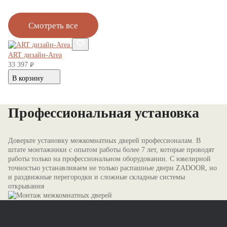
Смотреть все
ART дизайн-Area
AR
33 397
33
руб.
В корзину
В
Профессиональная установка
Доверьте установку межкомнатных дверей профессионалам. В
штате монтажники с опытом работы более 7 лет, которые проводят
работы только на профессиональном оборудовании. С ювелирной
точностью устанавливаем не только распашные двери ZADOOR, но
и раздвижные перегородки и сложные складные системы
открывания