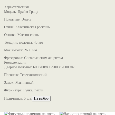
Характеристики
Модель:
Прайм-Гранд
Покрытие:
Эмаль
Стиль:
Классическая роскошь
Основа:
Массив сосны
Толщина полотна:
43 мм
Max высота:
2600 мм
Фрезеровка:
С итальянским акцентом
Комплектация
Дверное полотно:
600/700/800/900 x 2000 мм
Погонаж:
Телескопический
Замок:
Магнитный
Фурнитура:
Ручка, петли
Наличники:
5 шт.
На выбор