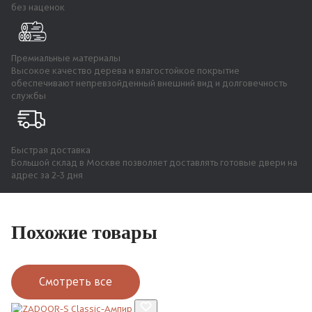
без наценок
Премиальные материалы
Высокое качество дерева и влагостойкое покрытие
обеспечивают непревзойденный внешний вид и долговечность
службы
Быстрая доставка
Большой склад в Москве позволяет доставлять готовые двери на
адрес за 2-3 дня
Похожие товары
Смотреть все