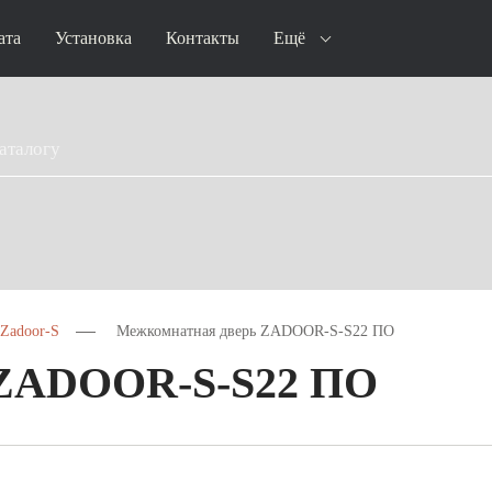
ата
Установка
Контакты
Ещё
Zadoor-S
Межкомнатная дверь ZADOOR-S-S22 ПО
 ZADOOR-S-S22 ПО