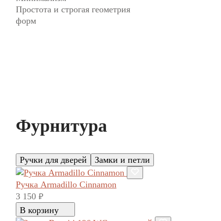
Простота и строгая геометрия
форм
Фурнитура
Ручки для дверей
Замки и петли
Ручка Armadillo Cinnamon
3 150
руб.
В корзину