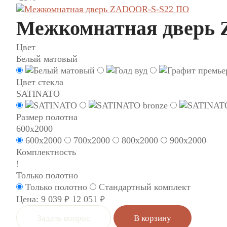
Межкомнатная дверь
Цвет
Белый матовый
Цвет стекла
SATINATO
Размер полотна
600x2000
600x2000
700x2000
800x2000
900x2000
Комплектность
!
Только полотно
Только полотно
Стандартный комплект
Цена:
9 039
12 051
руб.
руб.
Задать вопрос
В корзину