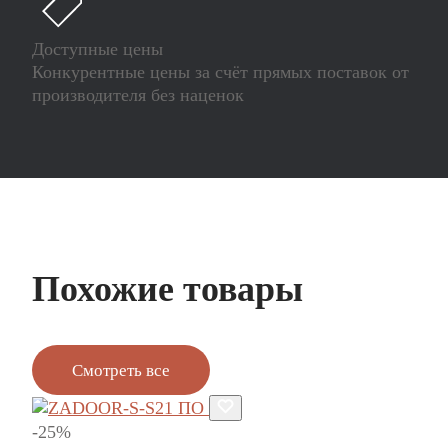
Доступные цены
Конкурентные цены за счёт прямых поставок от
производителя без наценок
Похожие товары
Смотреть все
-25%