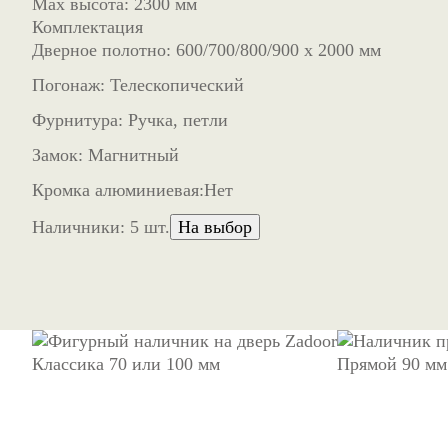
Max высота:
2300 мм
Комплектация
Дверное полотно:
600/700/800/900 x 2000 мм
Погонаж:
Телескопический
Фурнитура:
Ручка, петли
Замок:
Магнитный
Кромка алюминиевая:
Нет
Наличники:
5 шт.
На выбор
Классика 70 или 100 мм
Прямой 90 мм