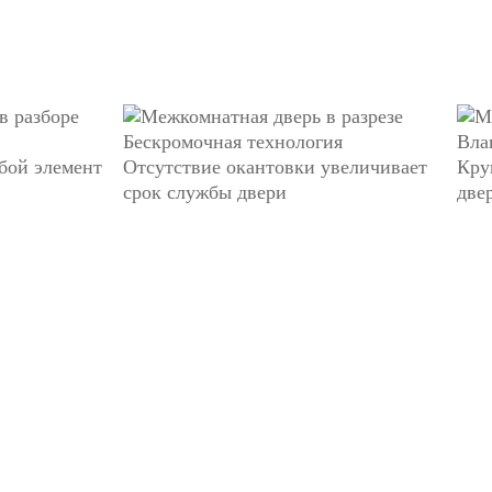
Бескромочная технология
Вла
бой элемент
Отсутствие окантовки увеличивает
Кру
срок службы двери
две