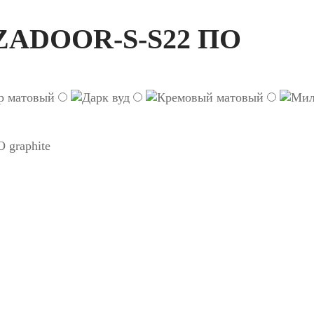
 ZADOOR-S-S22 ПО