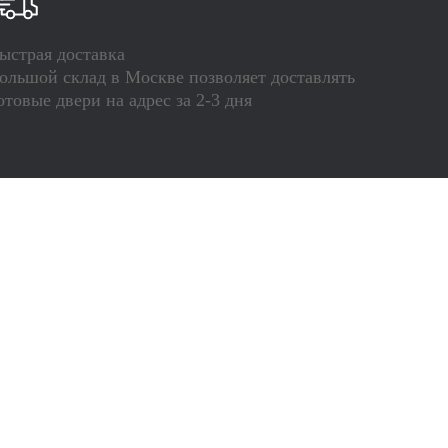
ыстрая доставка
ольшой склад в Москве позволяет доставлять
отовые двери на адрес за 2-3 дня
-25