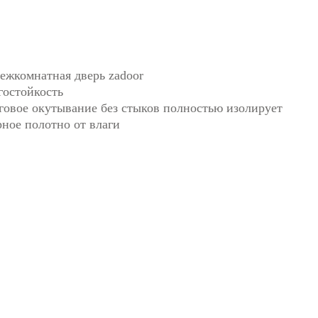
гостойкость
говое окутывание без стыков полностью изолирует
рное полотно от влаги